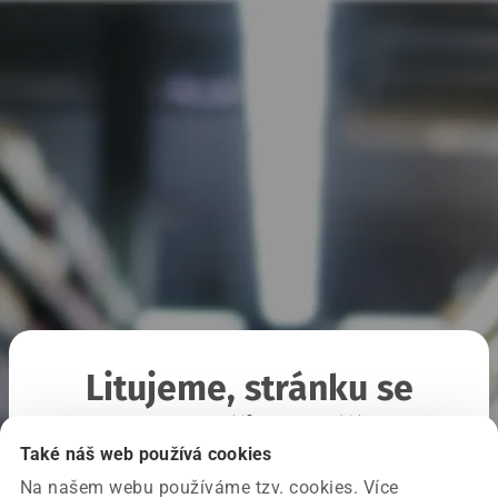
Litujeme, stránku se
nepodařilo načíst
Také náš web používá cookies
Na našem webu používáme tzv. cookies. Více