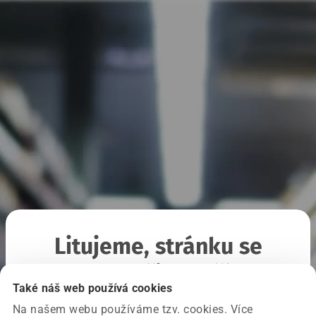
Litujeme, stránku se
nepodařilo načíst
Také náš web používá cookies
Na našem webu používáme tzv. cookies. Více