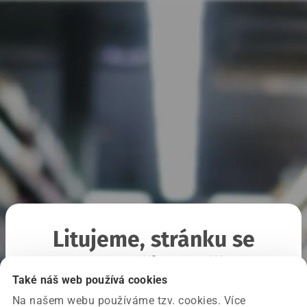
Litujeme, stránku se
nepodařilo načíst
Také náš web používá cookies
Na našem webu používáme tzv. cookies. Více