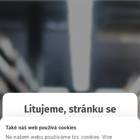
Litujeme, stránku se
nepodařilo načíst
Také náš web používá cookies
Na našem webu používáme tzv. cookies. Více