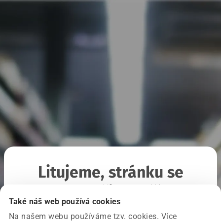
Litujeme, stránku se
nepodařilo načíst
Také náš web používá cookies
Na našem webu používáme tzv. cookies. Více