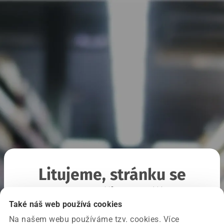
Litujeme, stránku se
nepodařilo načíst
Také náš web používá cookies
Na našem webu používáme tzv. cookies. Více