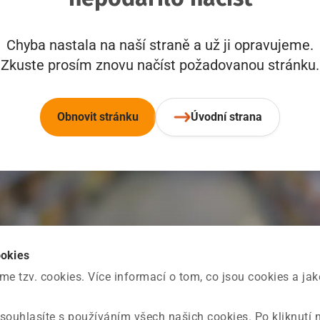
Chyba nastala na naší straně a už ji opravujeme.
Zkuste prosím znovu načíst požadovanou stránku.
Obnovit stránku
Úvodní strana
ookies
 tzv. cookies. Více informací o tom, co jsou cookies a ja
souhlasíte s používáním všech našich cookies. Po kliknutí 