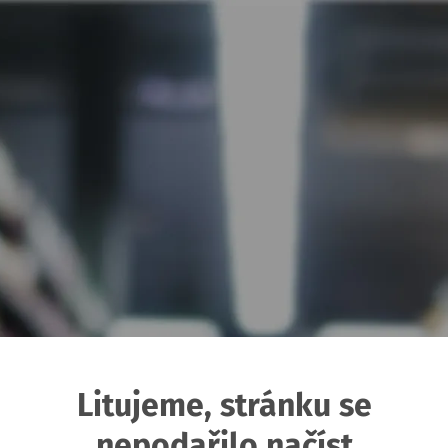
Litujeme, stránku se
nepodařilo načíst