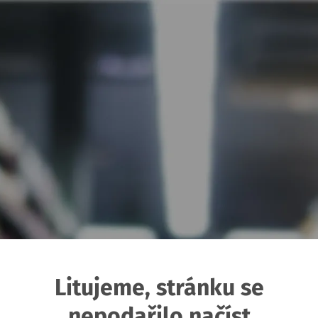
Litujeme, stránku se
nepodařilo načíst