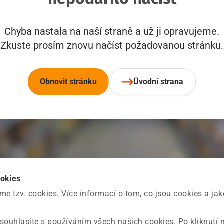
Chyba nastala na naší straně a už ji opravujeme.
Zkuste prosím znovu načíst požadovanou stránku.
Obnovit stránku
Úvodní strana
ookies
 tzv. cookies. Více informací o tom, co jsou cookies a ja
souhlasíte s používáním všech našich cookies. Po kliknutí 