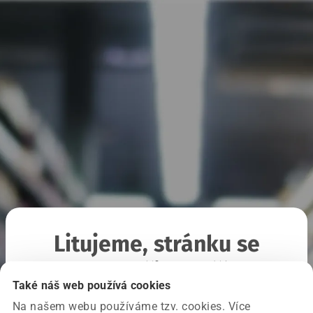
Litujeme, stránku se
nepodařilo načíst
Také náš web používá cookies
Na našem webu používáme tzv. cookies. Více