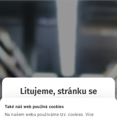
Litujeme, stránku se
nepodařilo načíst
Také náš web používá cookies
Na našem webu používáme tzv. cookies. Více