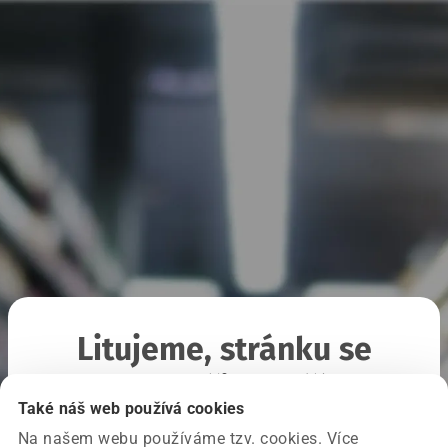
Litujeme, stránku se
nepodařilo načíst
Také náš web používá cookies
Na našem webu používáme tzv. cookies. Více