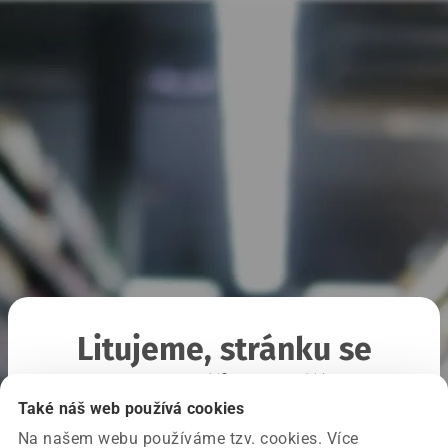
Litujeme, stránku se
nepodařilo načíst
Také náš web používá cookies
Na našem webu používáme tzv. cookies. Více