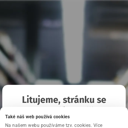
Litujeme, stránku se
nepodařilo načíst
Také náš web používá cookies
Na našem webu používáme tzv. cookies. Více