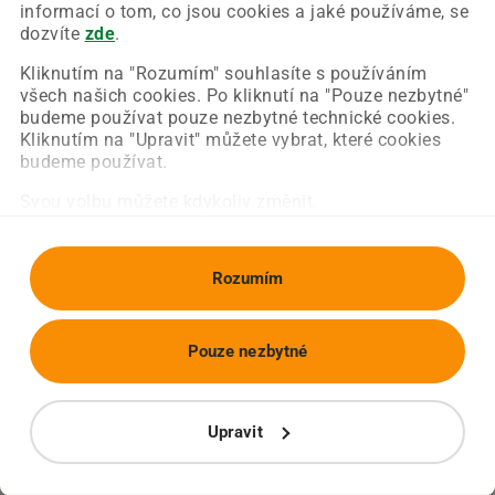
Chyba nastala na naší straně a už ji opravujeme.
informací o tom, co jsou cookies a jaké používáme, se
Zkuste prosím znovu načíst požadovanou stránku.
dozvíte
zde
.
Kliknutím na "Rozumím" souhlasíte s používáním
všech našich cookies. Po kliknutí na "Pouze nezbytné"
Obnovit stránku
Úvodní strana
budeme používat pouze nezbytné technické cookies.
Kliknutím na "Upravit" můžete vybrat, které cookies
budeme používat.
Svou volbu můžete kdykoliv změnit.
Rozumím
Pouze nezbytné
Upravit