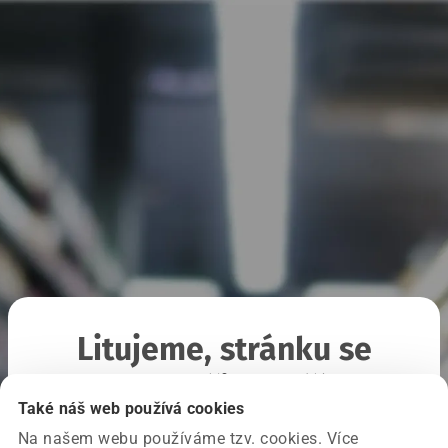
Litujeme, stránku se
nepodařilo načíst
Také náš web používá cookies
Na našem webu používáme tzv. cookies. Více