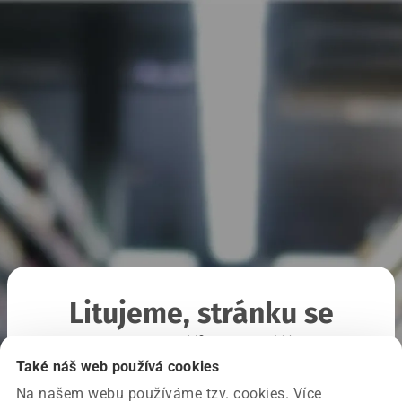
Litujeme, stránku se
nepodařilo načíst
Také náš web používá cookies
Na našem webu používáme tzv. cookies. Více