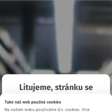
Litujeme, stránku se
nepodařilo načíst
Také náš web používá cookies
Na našem webu používáme tzv. cookies. Více