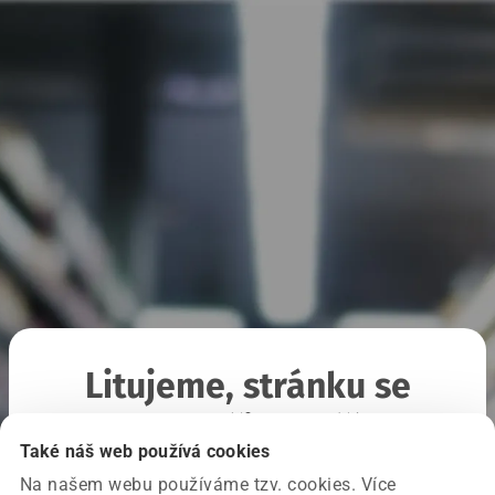
Litujeme, stránku se
nepodařilo načíst
Také náš web používá cookies
Na našem webu používáme tzv. cookies. Více