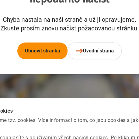
Chyba nastala na naší straně a už ji opravujeme.
Zkuste prosím znovu načíst požadovanou stránku.
Obnovit stránku
Úvodní strana
ookies
 tzv. cookies. Více informací o tom, co jsou cookies a ja
souhlasíte s používáním všech našich cookies. Po kliknutí 