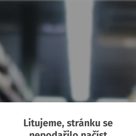
Litujeme, stránku se
nepodařilo načíst