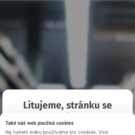
Litujeme, stránku se
nepodařilo načíst
Také náš web používá cookies
Na našem webu používáme tzv. cookies. Více