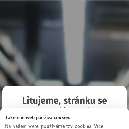
Litujeme, stránku se
nepodařilo načíst
Také náš web používá cookies
Na našem webu používáme tzv. cookies. Více