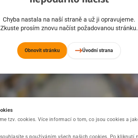
Chyba nastala na naší straně a už ji opravujeme.
Zkuste prosím znovu načíst požadovanou stránku.
Obnovit stránku
Úvodní strana
ookies
 tzv. cookies. Více informací o tom, co jsou cookies a ja
souhlasíte s používáním všech našich cookies. Po kliknutí 