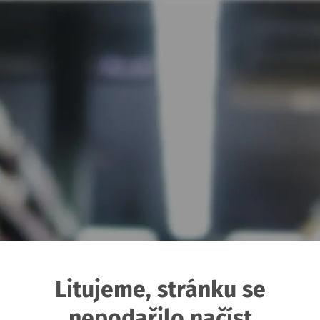
Litujeme, stránku se
nepodařilo načíst