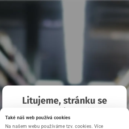
Litujeme, stránku se
nepodařilo načíst
Také náš web používá cookies
Na našem webu používáme tzv. cookies. Více