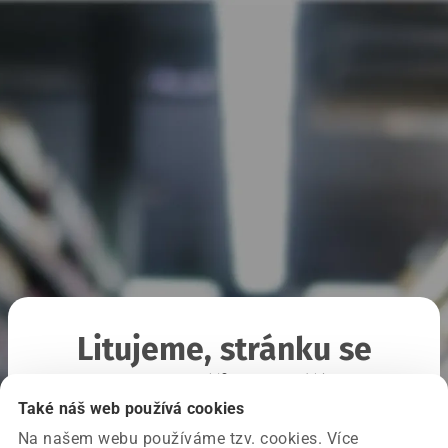
Litujeme, stránku se
nepodařilo načíst
Také náš web používá cookies
Na našem webu používáme tzv. cookies. Více