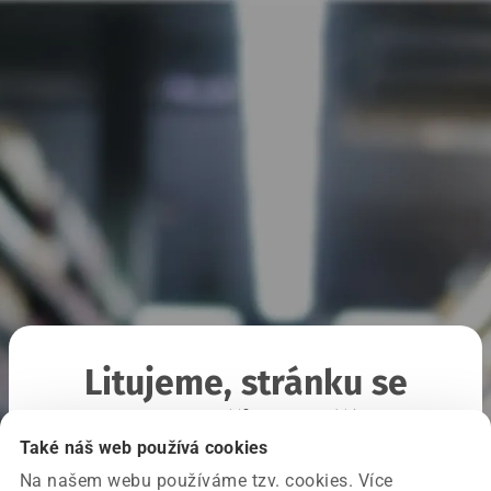
Litujeme, stránku se
nepodařilo načíst
Také náš web používá cookies
Na našem webu používáme tzv. cookies. Více