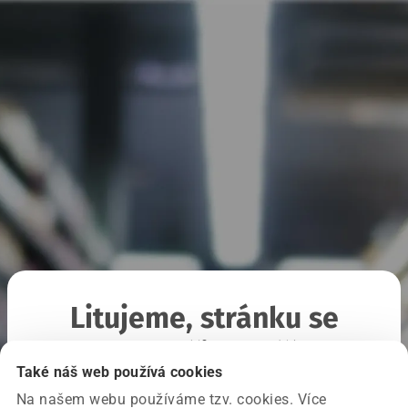
Litujeme, stránku se
nepodařilo načíst
Také náš web používá cookies
Na našem webu používáme tzv. cookies. Více