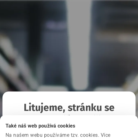
Litujeme, stránku se
nepodařilo načíst
Také náš web používá cookies
Na našem webu používáme tzv. cookies. Více