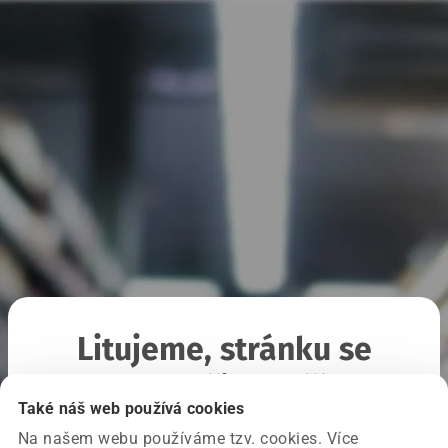
Litujeme, stránku se
nepodařilo načíst
Také náš web používá cookies
Na našem webu používáme tzv. cookies. Více