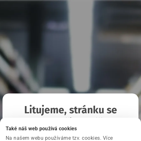
Litujeme, stránku se
nepodařilo načíst
Také náš web používá cookies
Na našem webu používáme tzv. cookies. Více