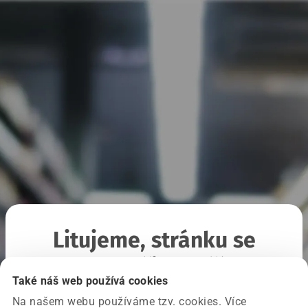
Litujeme, stránku se
nepodařilo načíst
Také náš web používá cookies
Na našem webu používáme tzv. cookies. Více