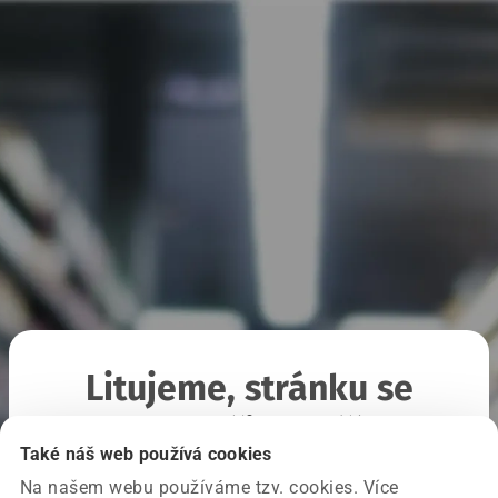
Litujeme, stránku se
nepodařilo načíst
Také náš web používá cookies
Na našem webu používáme tzv. cookies. Více