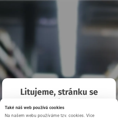
Litujeme, stránku se
nepodařilo načíst
Také náš web používá cookies
Na našem webu používáme tzv. cookies. Více