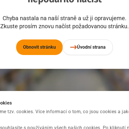
Chyba nastala na naší straně a už ji opravujeme.
Zkuste prosím znovu načíst požadovanou stránku.
Obnovit stránku
Úvodní strana
ookies
 tzv. cookies. Více informací o tom, co jsou cookies a ja
souhlasíte s používáním všech našich cookies. Po kliknutí 