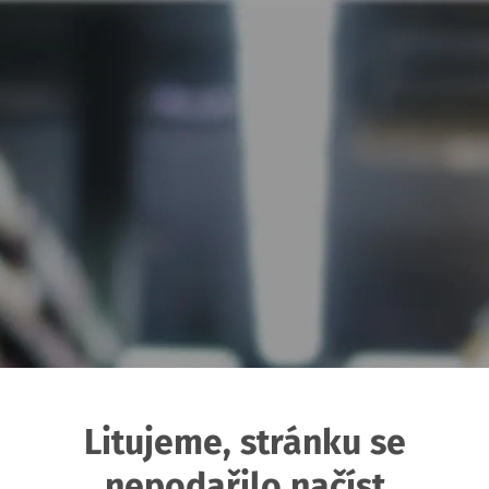
Litujeme, stránku se
nepodařilo načíst