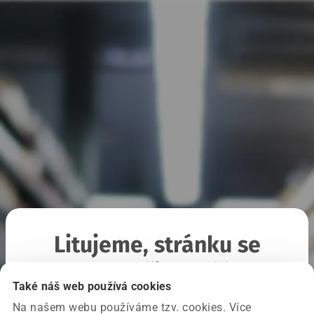
Litujeme, stránku se
nepodařilo načíst
Také náš web používá cookies
Na našem webu používáme tzv. cookies. Více