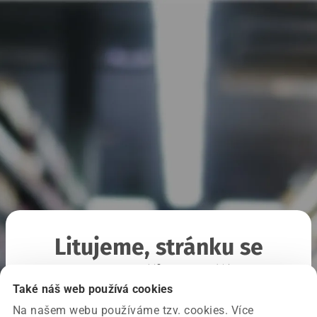
Litujeme, stránku se
nepodařilo načíst
Také náš web používá cookies
Na našem webu používáme tzv. cookies. Více