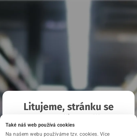
Litujeme, stránku se
nepodařilo načíst
Také náš web používá cookies
Na našem webu používáme tzv. cookies. Více