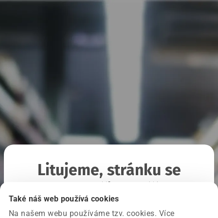
Litujeme, stránku se
nepodařilo načíst
Také náš web používá cookies
Na našem webu používáme tzv. cookies. Více