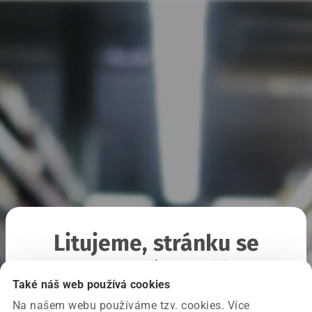
Litujeme, stránku se
nepodařilo načíst
Také náš web používá cookies
Na našem webu používáme tzv. cookies. Více