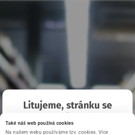
Litujeme, stránku se
nepodařilo načíst
Také náš web používá cookies
Na našem webu používáme tzv. cookies. Více