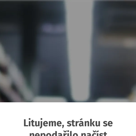
Litujeme, stránku se
nepodařilo načíst