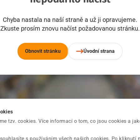
Chyba nastala na naší straně a už ji opravujeme.
Zkuste prosím znovu načíst požadovanou stránku.
Obnovit stránku
Úvodní strana
ookies
 tzv. cookies. Více informací o tom, co jsou cookies a ja
souhlasíte s používáním všech našich cookies. Po kliknutí 