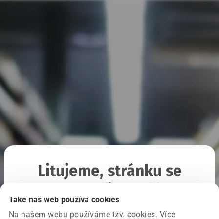
Litujeme, stránku se
nepodařilo načíst
Také náš web používá cookies
Na našem webu používáme tzv. cookies. Více