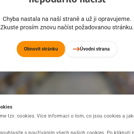
Chyba nastala na naší straně a už ji opravujeme.
Zkuste prosím znovu načíst požadovanou stránku.
Obnovit stránku
Úvodní strana
ookies
 tzv. cookies. Více informací o tom, co jsou cookies a ja
souhlasíte s používáním všech našich cookies. Po kliknutí 