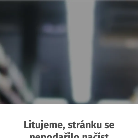
Litujeme, stránku se
nepodařilo načíst