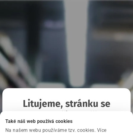
Litujeme, stránku se
nepodařilo načíst
Také náš web používá cookies
Na našem webu používáme tzv. cookies. Více