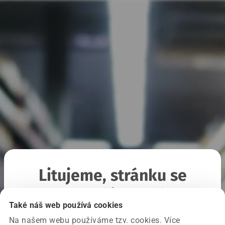
Litujeme, stránku se
nepodařilo načíst
Také náš web používá cookies
Na našem webu používáme tzv. cookies. Více