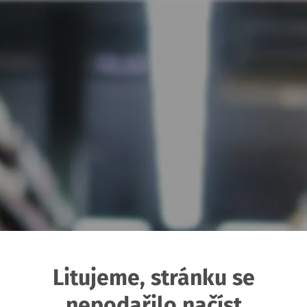
Litujeme, stránku se
nepodařilo načíst