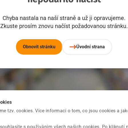
Chyba nastala na naší straně a už ji opravujeme.
Zkuste prosím znovu načíst požadovanou stránku.
Obnovit stránku
Úvodní strana
ookies
 tzv. cookies. Více informací o tom, co jsou cookies a ja
souhlasíte s používáním všech našich cookies. Po kliknutí 