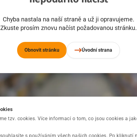
Chyba nastala na naší straně a už ji opravujeme.
Zkuste prosím znovu načíst požadovanou stránku.
Obnovit stránku
Úvodní strana
ookies
 tzv. cookies. Více informací o tom, co jsou cookies a ja
souhlasíte s používáním všech našich cookies. Po kliknutí 