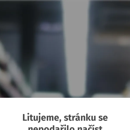
Litujeme, stránku se
nepodařilo načíst