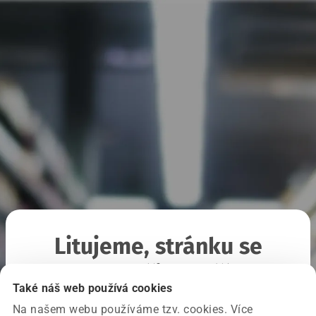
Litujeme, stránku se
nepodařilo načíst
Také náš web používá cookies
Na našem webu používáme tzv. cookies. Více