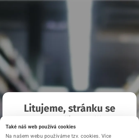
Litujeme, stránku se
nepodařilo načíst
Také náš web používá cookies
Na našem webu používáme tzv. cookies. Více