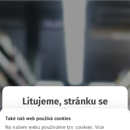
Litujeme, stránku se
nepodařilo načíst
Také náš web používá cookies
Na našem webu používáme tzv. cookies. Více