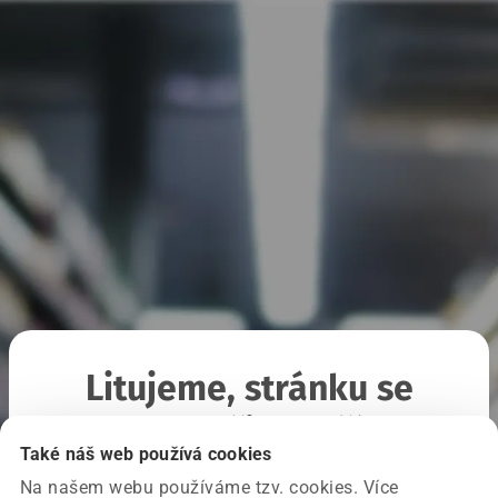
Litujeme, stránku se
nepodařilo načíst
Také náš web používá cookies
Na našem webu používáme tzv. cookies. Více