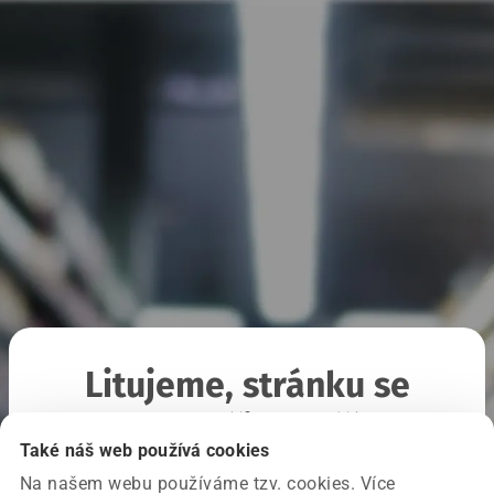
Litujeme, stránku se
nepodařilo načíst
Také náš web používá cookies
Na našem webu používáme tzv. cookies. Více